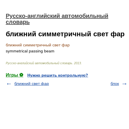
Русско-английский автомобильный
словарь
ближний симметричный свет фар
ближний симметричный свет фар
symmetrical passing beam
Русско-английский автомобильный словарь
.
2013
.
Игры ⚽
Нужно решить контрольную?
ближний свет фар
блок