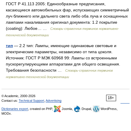
ГОСТ Р 41.113 2005: Единообразные предписания,
касающиеся автомобильных фар, испускающих симметричный
луч ближнего или дальнего света либо оба луча и оснащенных
лампами накаливания оригинал документа: 1.2 покрытие
(coating): Любое… …
Словарь-справочник терминов нормативно-
технической документации
тип
— 2.2 тип: Лампы, имеющие одинаковые световые и
электрические параметры, независимо от типа цоколя.
Источник: ГОСТ Р МЭК 60968 99: Лампы со встроенными
пускорегулирующими аппаратами для общего освещения.
Требования безопасности …
Словарь-справочник терминов
нормативно-технической документации
© Academic, 2000-2026
18+
Contact us:
Technical Support
,
Advertising
Dictionaries export
, created on PHP,
Joomla,
Drupal,
WordPress,
MODx.