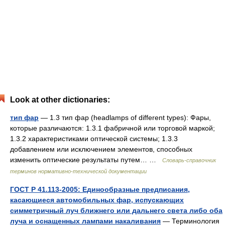
Look at other dictionaries:
тип фар
— 1.3 тип фар (headlamps of different types): Фары,
которые различаются: 1.3.1 фабричной или торговой маркой;
1.3.2 характеристиками оптической системы; 1.3.3
добавлением или исключением элементов, способных
изменить оптические результаты путем… …
Словарь-справочник
терминов нормативно-технической документации
ГОСТ Р 41.113-2005: Единообразные предписания,
касающиеся автомобильных фар, испускающих
симметричный луч ближнего или дальнего света либо оба
луча и оснащенных лампами накаливания
— Терминология