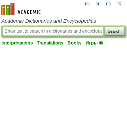
RU
DE
ES
FR
en-academic.com
Academic Dictionaries and Encyclopedias
Search!
Interpretations
Translations
Books
Игры ⚽